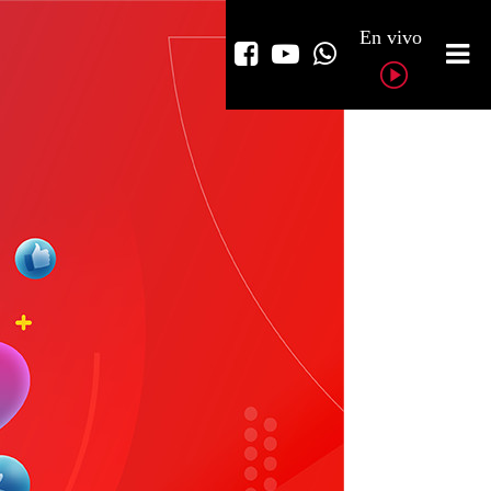
En vivo