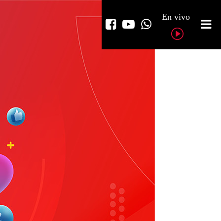
En vivo