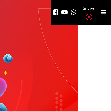
En vivo