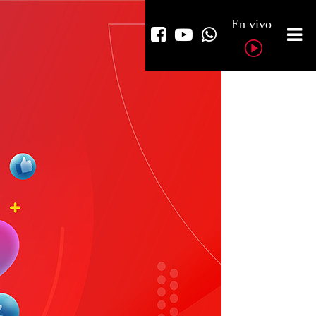
En vivo