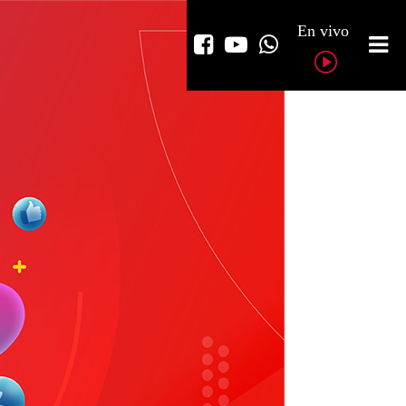
En vivo