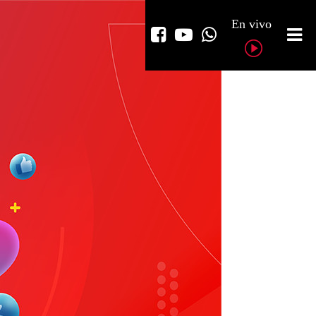
En vivo