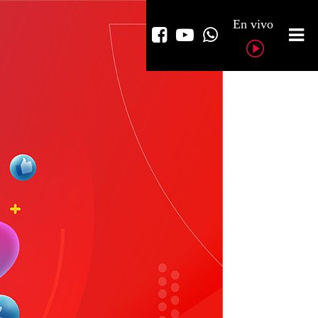
En vivo