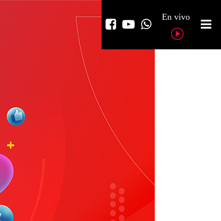
En vivo