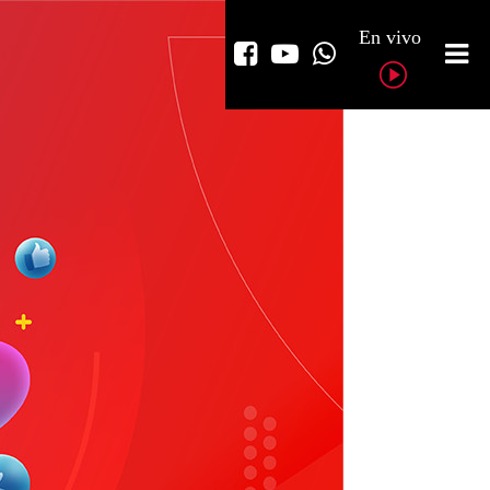
En vivo