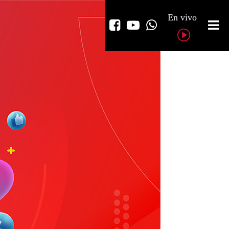
En vivo