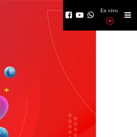
En vivo