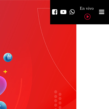
En vivo