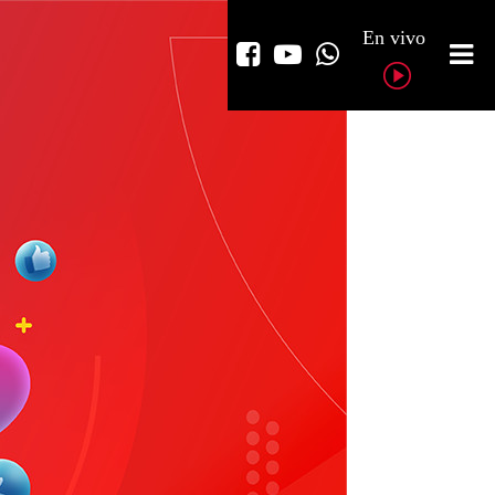
En vivo