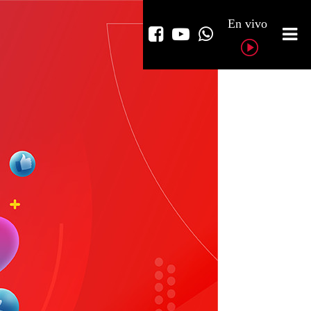
En vivo