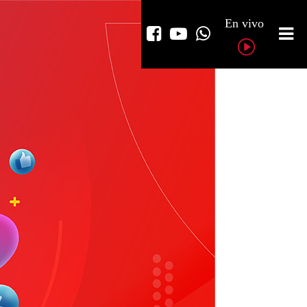
En vivo