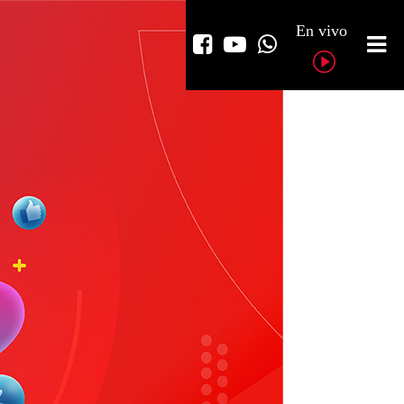
En vivo