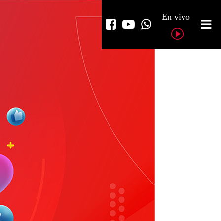
En vivo