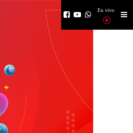
En vivo