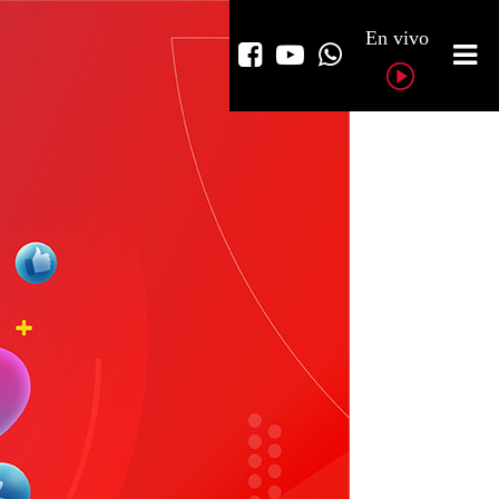
En vivo