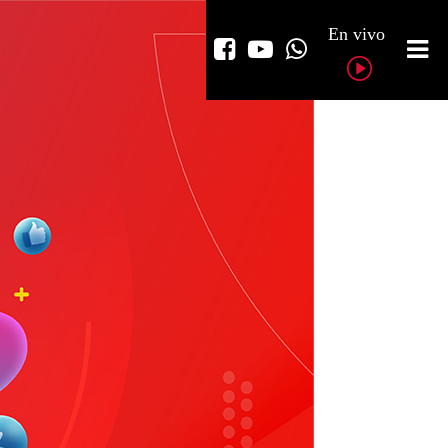
En vivo