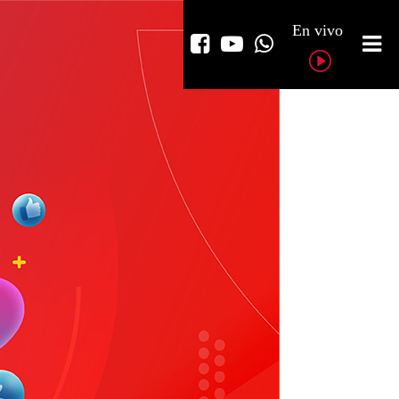
En vivo