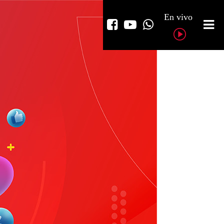
En vivo