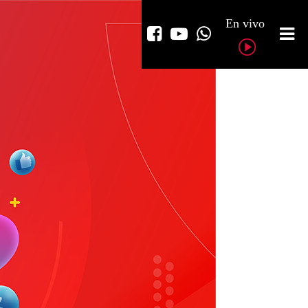
En vivo