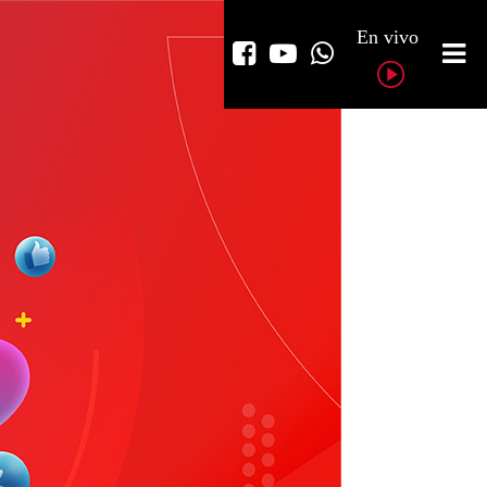
En vivo