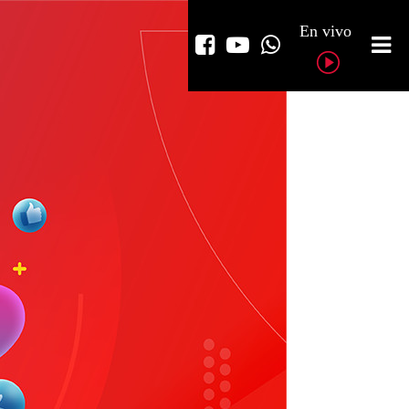
En vivo