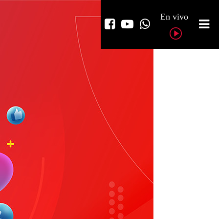
En vivo