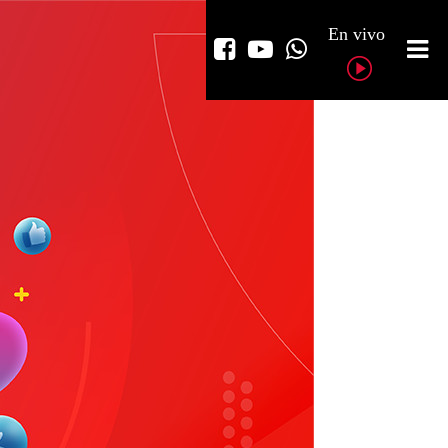
En vivo