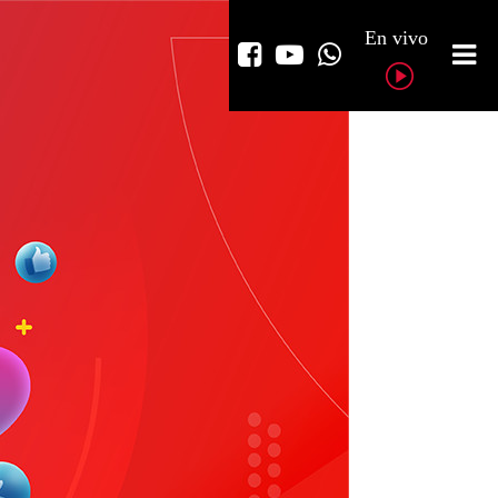
En vivo