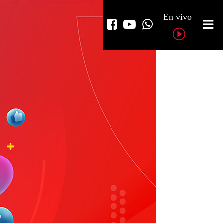
En vivo