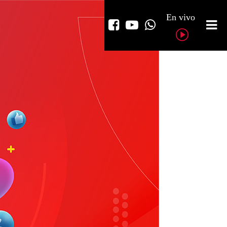
En vivo