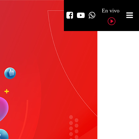
En vivo