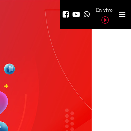
En vivo