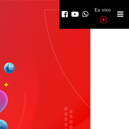
En vivo